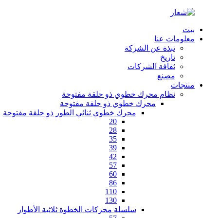
بيت
معلومات عنا
نبذة عن الشركة
تاريخ
ثقافة الشركات
مصنع
منتجات
نظام محرك خطوي ذو حلقة مفتوحة
محرك خطوي ذو حلقة مفتوحة
محرك خطوي ثنائي الطور ذو حلقة مفتوحة
20
28
35
39
42
57
60
86
110
130
سلسلة محركات الخطوة ثلاثية الأطوار