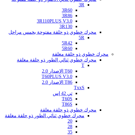
3R
3R60
3R86
3R110PLUS V3.0
3R130
محرك خطوي ذو حلقة مفتوحة بخمس مراحل
5R
5R42
5R60
محرك خطوي ذو حلقة مغلقة
محرك خطوي ثنائي الطور ذو حلقة مغلقة
T
T60 الإصدار 2.0
T60PLUS V3.0
T86 الإصدار 2.0
TxxS
تي 42 إس
T60S
T86S
محرك خطوي ذو حلقة مغلقة
محرك خطوي ثنائي الطور ذو حلقة مغلقة
20
28
35