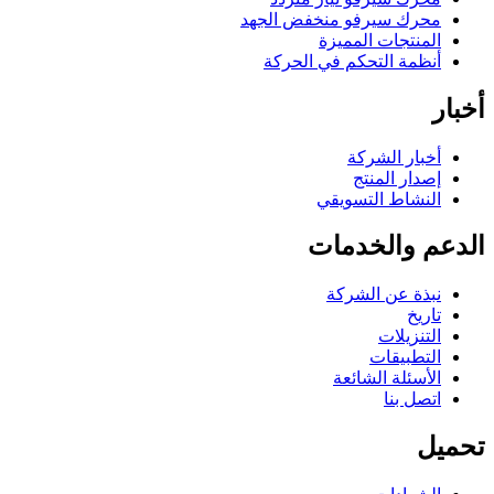
محرك سيرفو منخفض الجهد
المنتجات المميزة
أنظمة التحكم في الحركة
أخبار
أخبار الشركة
إصدار المنتج
النشاط التسويقي
الدعم والخدمات
نبذة عن الشركة
تاريخ
التنزيلات
التطبيقات
الأسئلة الشائعة
اتصل بنا
تحميل