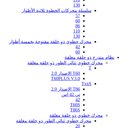
130
سلسلة محركات الخطوة ثلاثية الأطوار
57
60
86
110
130
محرك خطوي ذو حلقة مفتوحة بخمسة أطوار
42
60
نظام متدرج ذو حلقة مغلقة
محرك خطوي ثنائي الطور ذو حلقة مغلقة
T
T60 الإصدار 2.0
T60PLUS V3.0
TxxS
T86 الإصدار 2.0
تي 42 إس
42
T60S
T86S
محرك خطوي ذو حلقة مغلقة
محرك خطوي ثنائي الطور ذو حلقة مغلقة
20