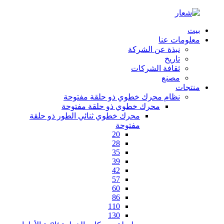
بيت
معلومات عنا
نبذة عن الشركة
تاريخ
ثقافة الشركات
مصنع
منتجات
نظام محرك خطوي ذو حلقة مفتوحة
محرك خطوي ذو حلقة مفتوحة
محرك خطوي ثنائي الطور ذو حلقة
مفتوحة
20
28
35
39
42
57
60
86
110
130