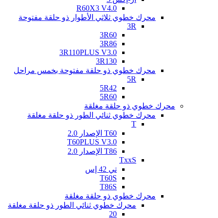
R60X3 V4.0
محرك خطوي ثلاثي الأطوار ذو حلقة مفتوحة
3R
3R60
3R86
3R110PLUS V3.0
3R130
محرك خطوي ذو حلقة مفتوحة بخمس مراحل
5R
5R42
5R60
محرك خطوي ذو حلقة مغلقة
محرك خطوي ثنائي الطور ذو حلقة مغلقة
T
T60 الإصدار 2.0
T60PLUS V3.0
T86 الإصدار 2.0
TxxS
تي 42 إس
T60S
T86S
محرك خطوي ذو حلقة مغلقة
محرك خطوي ثنائي الطور ذو حلقة مغلقة
20