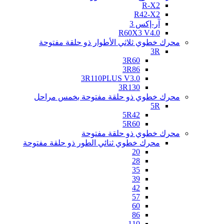
R-X2
R42-X2
آر-إكس 3
R60X3 V4.0
محرك خطوي ثلاثي الأطوار ذو حلقة مفتوحة
3R
3R60
3R86
3R110PLUS V3.0
3R130
محرك خطوي ذو حلقة مفتوحة بخمس مراحل
5R
5R42
5R60
محرك خطوي ذو حلقة مفتوحة
محرك خطوي ثنائي الطور ذو حلقة مفتوحة
20
28
35
39
42
57
60
86
110