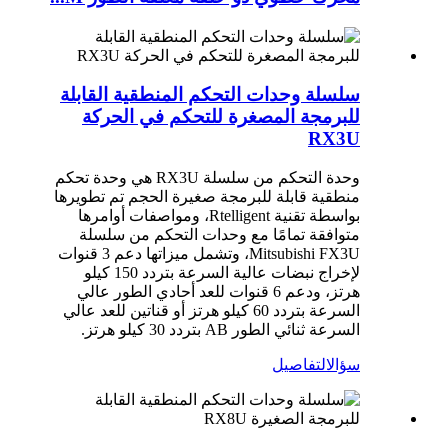
سلسلة وحدات التحكم المنطقية القابلة
للبرمجة المصغرة للتحكم في الحركة
RX3U
وحدة التحكم من سلسلة RX3U هي وحدة تحكم
منطقية قابلة للبرمجة صغيرة الحجم تم تطويرها
بواسطة تقنية Rtelligent، ومواصفات أوامرها
متوافقة تمامًا مع وحدات التحكم من سلسلة
Mitsubishi FX3U، وتشمل ميزاتها دعم 3 قنوات
لإخراج نبضات عالية السرعة بتردد 150 كيلو
هرتز، ودعم 6 قنوات للعد أحادي الطور عالي
السرعة بتردد 60 كيلو هرتز أو قناتين للعد عالي
السرعة ثنائي الطور AB بتردد 30 كيلو هرتز.
سؤال
التفاصيل