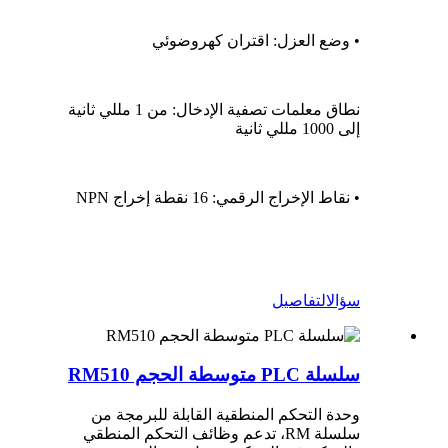
• وضع العزل: اقتران كهروضوئي
نطاق معلمات تصفية الإدخال: من 1 مللي ثانية
إلى 1000 مللي ثانية
• نقاط الإخراج الرقمي: 16 نقطة إخراج NPN
سؤال
التفاصيل
سلسلة PLC متوسطة الحجم RM510
وحدة التحكم المنطقية القابلة للبرمجة من
سلسلة RM، تدعم وظائف التحكم المنطقي