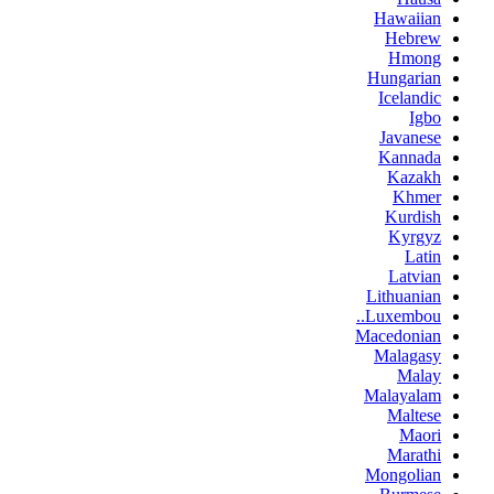
Hawaiian
Hebrew
Hmong
Hungarian
Icelandic
Igbo
Javanese
Kannada
Kazakh
Khmer
Kurdish
Kyrgyz
Latin
Latvian
Lithuanian
Luxembou..
Macedonian
Malagasy
Malay
Malayalam
Maltese
Maori
Marathi
Mongolian