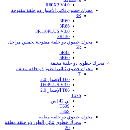
R60X3 V4.0
محرك خطوي ثلاثي الأطوار ذو حلقة مفتوحة
3R
3R60
3R86
3R110PLUS V3.0
3R130
محرك خطوي ذو حلقة مفتوحة بخمس مراحل
5R
5R42
5R60
محرك خطوي ذو حلقة مغلقة
محرك خطوي ثنائي الطور ذو حلقة مغلقة
T
T60 الإصدار 2.0
T60PLUS V3.0
T86 الإصدار 2.0
TxxS
تي 42 إس
T60S
T86S
محرك خطوي ذو حلقة مغلقة
محرك خطوي ثنائي الطور ذو حلقة مغلقة
20