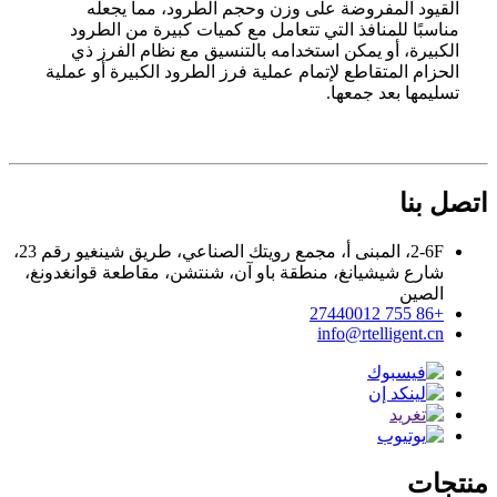
القيود المفروضة على وزن وحجم الطرود، مما يجعله
مناسبًا للمنافذ التي تتعامل مع كميات كبيرة من الطرود
الكبيرة، أو يمكن استخدامه بالتنسيق مع نظام الفرز ذي
الحزام المتقاطع لإتمام عملية فرز الطرود الكبيرة أو عملية
تسليمها بعد جمعها.
اتصل بنا
2-6F، المبنى أ، مجمع رويتك الصناعي، طريق شينغيو رقم 23،
شارع شيشيانغ، منطقة باو آن، شنتشن، مقاطعة قوانغدونغ،
الصين
+86 755 27440012
info@rtelligent.cn
منتجات