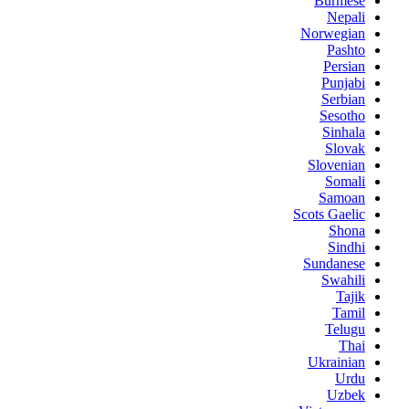
Burmese
Nepali
Norwegian
Pashto
Persian
Punjabi
Serbian
Sesotho
Sinhala
Slovak
Slovenian
Somali
Samoan
Scots Gaelic
Shona
Sindhi
Sundanese
Swahili
Tajik
Tamil
Telugu
Thai
Ukrainian
Urdu
Uzbek