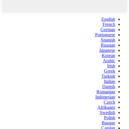
English
French
German
Portuguese
Spanish
Russian
Japanese
Korean
Arabic
Irish
Greek
Turkish
Italian
Danish
Romanian
Indonesian
Czech
Afrikaans
Swedish
Polish
Basque
Catalan