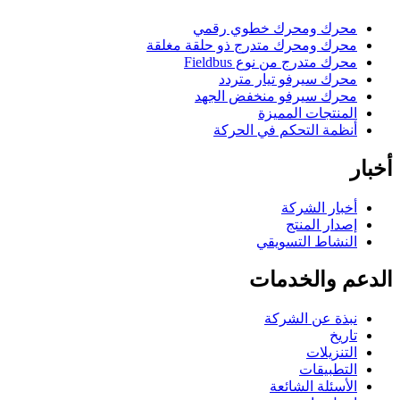
محرك ومحرك خطوي رقمي
محرك ومحرك متدرج ذو حلقة مغلقة
محرك متدرج من نوع Fieldbus
محرك سيرفو تيار متردد
محرك سيرفو منخفض الجهد
المنتجات المميزة
أنظمة التحكم في الحركة
أخبار
أخبار الشركة
إصدار المنتج
النشاط التسويقي
الدعم والخدمات
نبذة عن الشركة
تاريخ
التنزيلات
التطبيقات
الأسئلة الشائعة