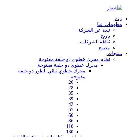
بيت
معلومات عنا
نبذة عن الشركة
تاريخ
ثقافة الشركات
مصنع
منتجات
نظام محرك خطوي ذو حلقة مفتوحة
محرك خطوي ذو حلقة مفتوحة
محرك خطوي ثنائي الطور ذو حلقة
مفتوحة
20
28
35
39
42
57
60
86
110
130