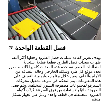
فصل القطعة الواحدة ☞
بهدف تعزيز كفاءة عمليات فصل الطرود وجعلها أكثر آلية،
ظهرت معدات فصل الطرود قطعةً قطعةً استجابةً
لمتطلبات العصر. تستخدم هذه المعدات كاميرا لالتقاط صور
تحدد موقع كل طرد وشكله الخارجي وحالة التصاقه من
الأمام والخلف. ومن خلال برنامج خوارزمية التعرف على
هذه المعلومات، يتم التحكم في سرعة تشغيل محركات
السيرفو لمجموعات مصفوفة السيور المختلفة، ويتم فصل
الطرود تلقائيًا بالاستفادة من فرق السرعة. تُرتّب أكوام
الطرود المختلطة في قطعة واحدة وتمرّ عبر الجهاز بشكل
منظم.