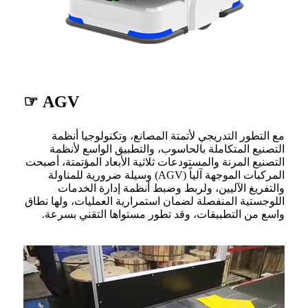
AGV ☞
مع التطور التدريجي لأتمتة المصانع، وتكنولوجيا أنظمة
التصنيع المتكاملة بالحاسوب، والتطبيق الواسع لأنظمة
التصنيع المرنة والمستودعات ثلاثية الأبعاد المؤتمتة، أصبحت
المركبات الموجهة آلياً (AGV) وسيلة ضرورية للمناولة
والتفريغ الآليين، ولربط وضبط أنظمة إدارة الخدمات
اللوجستية المنفصلة لضمان استمرارية العمليات، ولها نطاق
واسع من التطبيقات، وقد تطور مستواها التقني بسرعة.