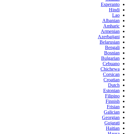
Esperanto
Hindi
Lao
Albanian
Amharic
Armenian
Azerbaijani
Belarusian
Bengali
Bosnian
Bulgarian
Cebuano
Chichewa
Corsican
Croatian
Dutch
Estonian
Filipino
Finnish
Frisian
Galician
Georgian
Gujarati
Haitian
Hausa