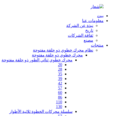
بيت
معلومات عنا
نبذة عن الشركة
تاريخ
ثقافة الشركات
مصنع
منتجات
نظام محرك خطوي ذو حلقة مفتوحة
محرك خطوي ذو حلقة مفتوحة
محرك خطوي ثنائي الطور ذو حلقة مفتوحة
20
28
35
39
42
57
60
86
110
130
سلسلة محركات الخطوة ثلاثية الأطوار