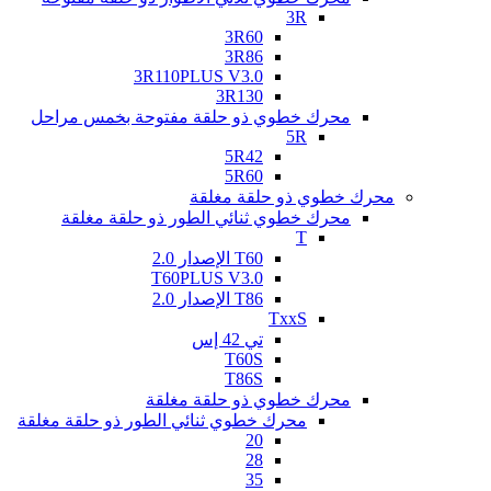
3R
3R60
3R86
3R110PLUS V3.0
3R130
محرك خطوي ذو حلقة مفتوحة بخمس مراحل
5R
5R42
5R60
محرك خطوي ذو حلقة مغلقة
محرك خطوي ثنائي الطور ذو حلقة مغلقة
T
T60 الإصدار 2.0
T60PLUS V3.0
T86 الإصدار 2.0
TxxS
تي 42 إس
T60S
T86S
محرك خطوي ذو حلقة مغلقة
محرك خطوي ثنائي الطور ذو حلقة مغلقة
20
28
35