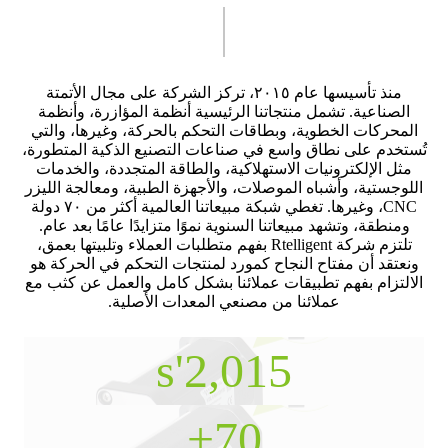
منذ تأسيسها عام ٢٠١٥، تركز الشركة على مجال الأتمتة
الصناعية. تشمل منتجاتنا الرئيسية أنظمة المؤازرة، وأنظمة
المحركات الخطوية، وبطاقات التحكم بالحركة، وغيرها، والتي
تُستخدم على نطاق واسع في صناعات التصنيع الذكية المتطورة،
مثل الإلكترونيات الاستهلاكية، والطاقة المتجددة، والخدمات
اللوجستية، وأشباه الموصلات، والأجهزة الطبية، ومعالجة الليزر
CNC، وغيرها. تغطي شبكة مبيعاتنا العالمية أكثر من ٧٠ دولة
ومنطقة، وتشهد مبيعاتنا السنوية نموًا متزايدًا عامًا بعد عام.
تلتزم شركة Rtelligent بفهم متطلبات العملاء وتلبيتها بعمق،
ونعتقد أن مفتاح النجاح كمورد لمنتجات التحكم في الحركة هو
الالتزام بفهم تطبيقات عملائنا بشكل كامل والعمل عن كثب مع
عملائنا من مصنعي المعدات الأصلية.
's
2,015
+
70