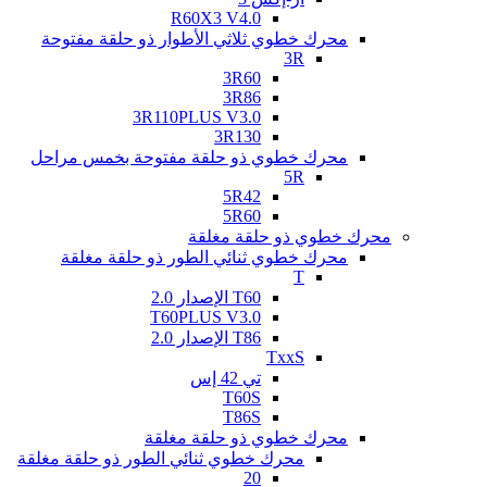
R60X3 V4.0
محرك خطوي ثلاثي الأطوار ذو حلقة مفتوحة
3R
3R60
3R86
3R110PLUS V3.0
3R130
محرك خطوي ذو حلقة مفتوحة بخمس مراحل
5R
5R42
5R60
محرك خطوي ذو حلقة مغلقة
محرك خطوي ثنائي الطور ذو حلقة مغلقة
T
T60 الإصدار 2.0
T60PLUS V3.0
T86 الإصدار 2.0
TxxS
تي 42 إس
T60S
T86S
محرك خطوي ذو حلقة مغلقة
محرك خطوي ثنائي الطور ذو حلقة مغلقة
20