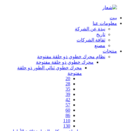
بيت
معلومات عنا
نبذة عن الشركة
تاريخ
ثقافة الشركات
مصنع
منتجات
نظام محرك خطوي ذو حلقة مفتوحة
محرك خطوي ذو حلقة مفتوحة
محرك خطوي ثنائي الطور ذو حلقة
مفتوحة
20
28
35
39
42
57
60
86
110
130