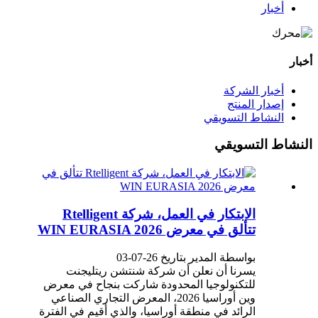
أخبار
أخبار
أخبار الشركة
إصدار المنتج
النشاط التسويقي
النشاط التسويقي
الابتكار في العمل، شركة Rtelligent
تتألق في معرض WIN EURASIA 2026
بواسطة المدير بتاريخ 26-07-03
يسرنا أن نعلن أن شركة شنتشن ريتليجنت
للتكنولوجيا المحدودة شاركت بنجاح في معرض
وين أوراسيا 2026، المعرض التجاري الصناعي
الرائد في منطقة أوراسيا، والذي أقيم في الفترة