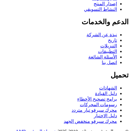
إصدار المنتج
النشاط التسويقي
الدعم والخدمات
نبذة عن الشركة
تاريخ
التنزيلات
التطبيقات
الأسئلة الشائعة
اتصل بنا
تحميل
الشهادات
دليل القيادة
برامج تصحيح الأخطاء
رسومات المحركات
محرك سيرفو تيار متردد
دليل الاختيار
محرك سيرفو منخفض الجهد