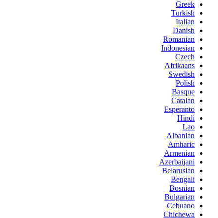
Greek
Turkish
Italian
Danish
Romanian
Indonesian
Czech
Afrikaans
Swedish
Polish
Basque
Catalan
Esperanto
Hindi
Lao
Albanian
Amharic
Armenian
Azerbaijani
Belarusian
Bengali
Bosnian
Bulgarian
Cebuano
Chichewa