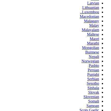
Latvian
Lithuanian
Luxembou..
Macedonian
Malagasy
Malay
Malayalam
Maltese
Maori
Marathi
Mongolian
Burmese
Nepali
Norwegian
Pashto
Persian
Punjabi
Serbian
Sesotho
Sinhala
Slovak
Slovenian
Somali
Samoan
Scots Gaelic