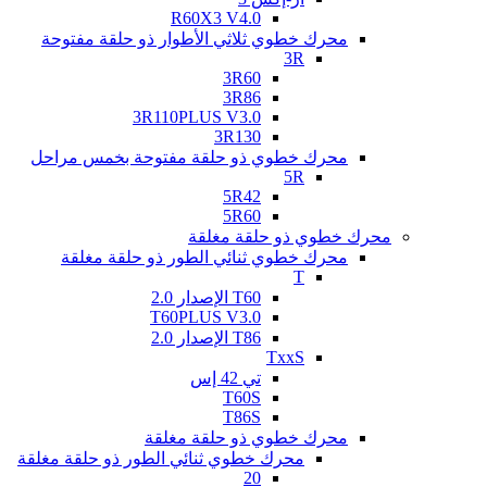
R60X3 V4.0
محرك خطوي ثلاثي الأطوار ذو حلقة مفتوحة
3R
3R60
3R86
3R110PLUS V3.0
3R130
محرك خطوي ذو حلقة مفتوحة بخمس مراحل
5R
5R42
5R60
محرك خطوي ذو حلقة مغلقة
محرك خطوي ثنائي الطور ذو حلقة مغلقة
T
T60 الإصدار 2.0
T60PLUS V3.0
T86 الإصدار 2.0
TxxS
تي 42 إس
T60S
T86S
محرك خطوي ذو حلقة مغلقة
محرك خطوي ثنائي الطور ذو حلقة مغلقة
20