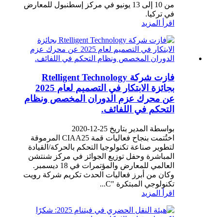
من 10 إلى 13 يونيو في مركز إسطنبول للمعارض
في تركيا.
اقرأ المزيد
فازت شركة Rtelligent Technology
بجائزة الابتكار في التصميم لعام 2025
عن محرك عزم الدوران المخصص ونظام
التحكم في اللفائف.
بواسطة المدير بتاريخ 25-12-2020
اختُتمت بنجاح فعاليات قمة CIAA25 المرموقة
لتطوير صناعة تكنولوجيا التحكم بالحركة/القيادة
المباشرة وحفل توزيع الجوائز في مركز شنتشن
العالمي للمعارض والمؤتمرات في 18 ديسمبر.
وكان من أبرز فعاليات الحدث تكريم شركة رويت
تكنولوجي المبتكرة "C...
اقرأ المزيد