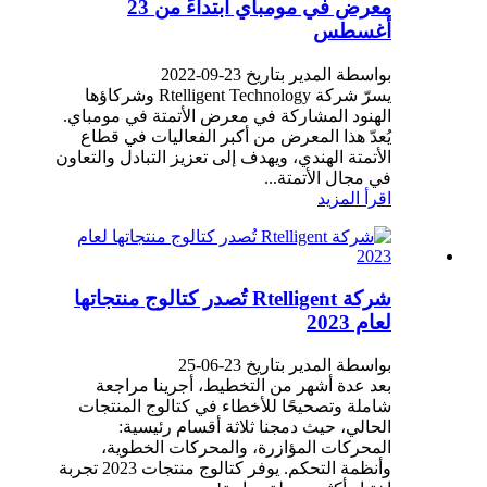
معرض في مومباي ابتداءً من 23
أغسطس
بواسطة المدير بتاريخ 23-09-2022
يسرّ شركة Rtelligent Technology وشركاؤها
الهنود المشاركة في معرض الأتمتة في مومباي.
يُعدّ هذا المعرض من أكبر الفعاليات في قطاع
الأتمتة الهندي، ويهدف إلى تعزيز التبادل والتعاون
في مجال الأتمتة...
اقرأ المزيد
شركة Rtelligent تُصدر كتالوج منتجاتها
لعام 2023
بواسطة المدير بتاريخ 23-06-25
بعد عدة أشهر من التخطيط، أجرينا مراجعة
شاملة وتصحيحًا للأخطاء في كتالوج المنتجات
الحالي، حيث دمجنا ثلاثة أقسام رئيسية:
المحركات المؤازرة، والمحركات الخطوية،
وأنظمة التحكم. يوفر كتالوج منتجات 2023 تجربة