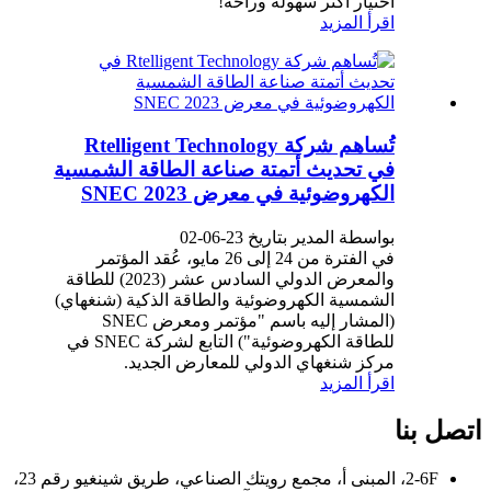
اختيار أكثر سهولة وراحة!
اقرأ المزيد
تُساهم شركة Rtelligent Technology
في تحديث أتمتة صناعة الطاقة الشمسية
الكهروضوئية في معرض SNEC 2023
بواسطة المدير بتاريخ 23-06-02
في الفترة من 24 إلى 26 مايو، عُقد المؤتمر
والمعرض الدولي السادس عشر (2023) للطاقة
الشمسية الكهروضوئية والطاقة الذكية (شنغهاي)
(المشار إليه باسم "مؤتمر ومعرض SNEC
للطاقة الكهروضوئية") التابع لشركة SNEC في
مركز شنغهاي الدولي للمعارض الجديد.
اقرأ المزيد
اتصل بنا
2-6F، المبنى أ، مجمع رويتك الصناعي، طريق شينغيو رقم 23،