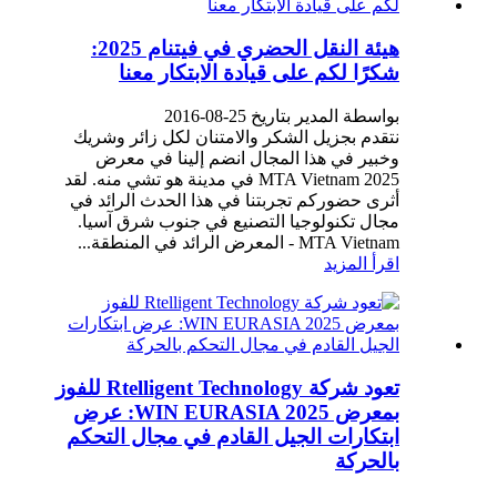
هيئة النقل الحضري في فيتنام 2025:
شكرًا لكم على قيادة الابتكار معنا
بواسطة المدير بتاريخ 25-08-2016
نتقدم بجزيل الشكر والامتنان لكل زائر وشريك
وخبير في هذا المجال انضم إلينا في معرض
MTA Vietnam 2025 في مدينة هو تشي منه. لقد
أثرى حضوركم تجربتنا في هذا الحدث الرائد في
مجال تكنولوجيا التصنيع في جنوب شرق آسيا.
MTA Vietnam - المعرض الرائد في المنطقة...
اقرأ المزيد
تعود شركة Rtelligent Technology للفوز
بمعرض WIN EURASIA 2025: عرض
ابتكارات الجيل القادم في مجال التحكم
بالحركة