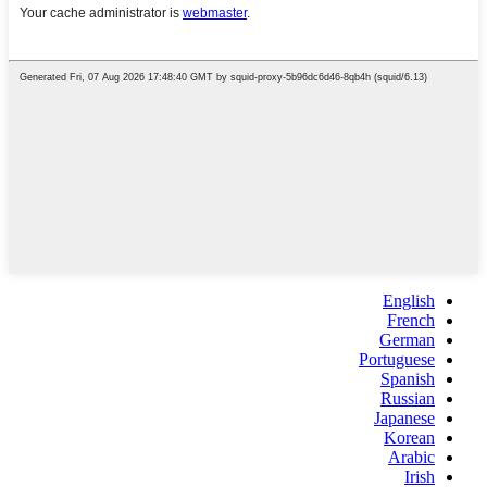
English
French
German
Portuguese
Spanish
Russian
Japanese
Korean
Arabic
Irish