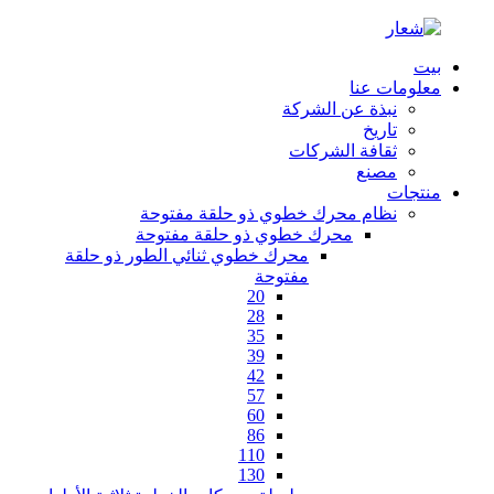
بيت
معلومات عنا
نبذة عن الشركة
تاريخ
ثقافة الشركات
مصنع
منتجات
نظام محرك خطوي ذو حلقة مفتوحة
محرك خطوي ذو حلقة مفتوحة
محرك خطوي ثنائي الطور ذو حلقة
مفتوحة
20
28
35
39
42
57
60
86
110
130