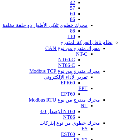
42
57
60
86
محرك خطوي ثلاثي الأطوار ذو حلقة مغلقة
86
110
نظام ناقل الحركة المتدرج
محرك متدرج من نوع CAN
NT-C
NT60-C
NT86-C
محرك متدرج من نوع Modbus TCP
تقرير الأداء الإلكتروني
EPR60
EPT
EPT60
محرك متدرج من نوع Modbus RTU
NT
NT60 الإصدار 3.0
NT86
محرك خطوي من نوع إيثركات
ES
EST60
ES-X2