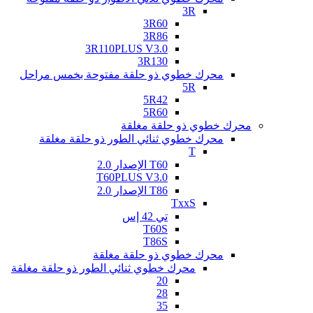
3R
3R60
3R86
3R110PLUS V3.0
3R130
محرك خطوي ذو حلقة مفتوحة بخمس مراحل
5R
5R42
5R60
محرك خطوي ذو حلقة مغلقة
محرك خطوي ثنائي الطور ذو حلقة مغلقة
T
T60 الإصدار 2.0
T60PLUS V3.0
T86 الإصدار 2.0
TxxS
تي 42 إس
T60S
T86S
محرك خطوي ذو حلقة مغلقة
محرك خطوي ثنائي الطور ذو حلقة مغلقة
20
28
35