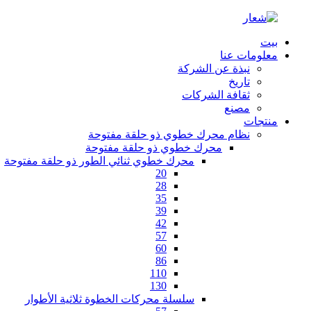
بيت
معلومات عنا
نبذة عن الشركة
تاريخ
ثقافة الشركات
مصنع
منتجات
نظام محرك خطوي ذو حلقة مفتوحة
محرك خطوي ذو حلقة مفتوحة
محرك خطوي ثنائي الطور ذو حلقة مفتوحة
20
28
35
39
42
57
60
86
110
130
سلسلة محركات الخطوة ثلاثية الأطوار