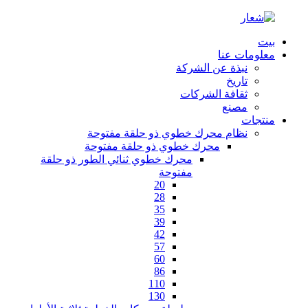
بيت
معلومات عنا
نبذة عن الشركة
تاريخ
ثقافة الشركات
مصنع
منتجات
نظام محرك خطوي ذو حلقة مفتوحة
محرك خطوي ذو حلقة مفتوحة
محرك خطوي ثنائي الطور ذو حلقة
مفتوحة
20
28
35
39
42
57
60
86
110
130