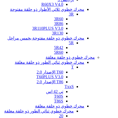
R60X3 V4.0
محرك خطوي ثلاثي الأطوار ذو حلقة مفتوحة
3R
3R60
3R86
3R110PLUS V3.0
3R130
محرك خطوي ذو حلقة مفتوحة بخمس مراحل
5R
5R42
5R60
محرك خطوي ذو حلقة مغلقة
محرك خطوي ثنائي الطور ذو حلقة مغلقة
T
T60 الإصدار 2.0
T60PLUS V3.0
T86 الإصدار 2.0
TxxS
تي 42 إس
T60S
T86S
محرك خطوي ذو حلقة مغلقة
محرك خطوي ثنائي الطور ذو حلقة مغلقة
20