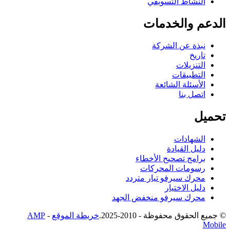
النشاط التسويقي
الدعم والخدمات
نبذة عن الشركة
تاريخ
التنزيلات
التطبيقات
الأسئلة الشائعة
اتصل بنا
تحميل
الشهادات
دليل القيادة
برامج تصحيح الأخطاء
رسومات المحركات
محرك سيرفو تيار متردد
دليل الاختيار
محرك سيرفو منخفض الجهد
© جميع الحقوق محفوظة - 2010-2025.
خريطة الموقع
-
AMP
Mobile