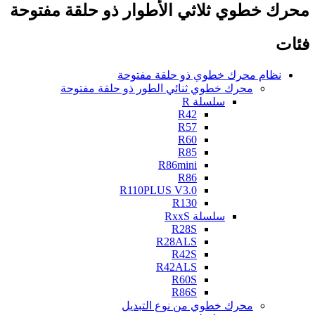
محرك خطوي ثلاثي الأطوار ذو حلقة مفتوحة
فئات
نظام محرك خطوي ذو حلقة مفتوحة
محرك خطوي ثنائي الطور ذو حلقة مفتوحة
سلسلة R
R42
R57
R60
R85
R86mini
R86
R110PLUS V3.0
R130
سلسلة RxxS
R28S
R28ALS
R42S
R42ALS
R60S
R86S
محرك خطوي من نوع التبديل