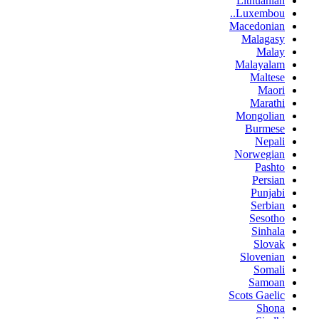
Lithuanian
Luxembou..
Macedonian
Malagasy
Malay
Malayalam
Maltese
Maori
Marathi
Mongolian
Burmese
Nepali
Norwegian
Pashto
Persian
Punjabi
Serbian
Sesotho
Sinhala
Slovak
Slovenian
Somali
Samoan
Scots Gaelic
Shona