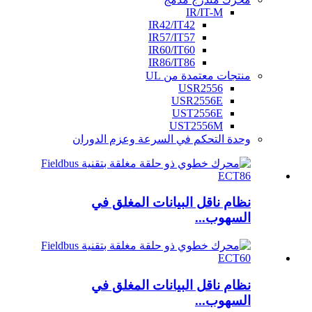
IR/IT-M
IR42/IT42
IR57/IT57
IR60/IT60
IR86/IT86
منتجات معتمدة من UL
USR2556
USR2556E
UST2556E
UST2556M
وحدة التحكم في السرعة وعزم الدوران
نظام ناقل البيانات المغلق في
السهوب...
نظام ناقل البيانات المغلق في
السهوب...