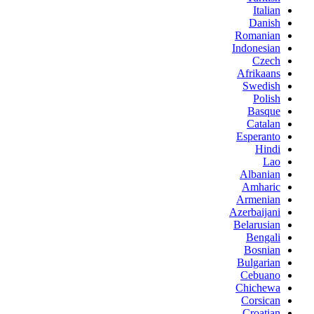
Italian
Danish
Romanian
Indonesian
Czech
Afrikaans
Swedish
Polish
Basque
Catalan
Esperanto
Hindi
Lao
Albanian
Amharic
Armenian
Azerbaijani
Belarusian
Bengali
Bosnian
Bulgarian
Cebuano
Chichewa
Corsican
Croatian