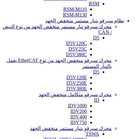
RSM
RSM-M110
RSM-M130
نظام سيرفو بتيار مستمر منخفض الجهد
محرك سيرفو تيار مستمر منخفض الجهد من نوع النبض
/ CAN
D5
D5V120C
D5V25C
D5V380C
محرك سيرفو منخفض الجهد من نوع EtherCAT يعمل
بالتيار المستمر
D5
D5V120E
D5V250E
D5V380E
محرك سيرفو متكامل منخفض الجهد
ID
IDV1000
IDV200
IDV400
IDV750
محرك سيرفو بتيار مستمر منخفض الجهد
TSWA