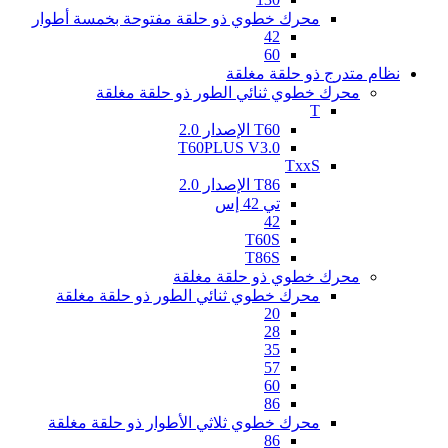
محرك خطوي ذو حلقة مفتوحة بخمسة أطوار
42
60
نظام متدرج ذو حلقة مغلقة
محرك خطوي ثنائي الطور ذو حلقة مغلقة
T
T60 الإصدار 2.0
T60PLUS V3.0
TxxS
T86 الإصدار 2.0
تي 42 إس
42
T60S
T86S
محرك خطوي ذو حلقة مغلقة
محرك خطوي ثنائي الطور ذو حلقة مغلقة
20
28
35
57
60
86
محرك خطوي ثلاثي الأطوار ذو حلقة مغلقة
86